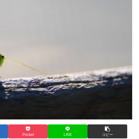
Pocket
LINE
コピー