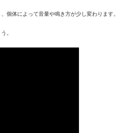
り、個体によって音量や鳴き方が少し変わります
。
ょう。