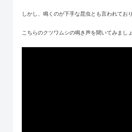
しかし、
鳴くのが下手な昆虫とも言われてお
こちらのクツワムシの鳴き声を聞いてみまし