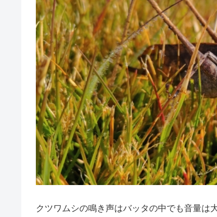
クツワムシの鳴き声はバッタの中でも音量は