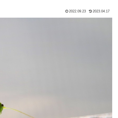
2022.09.23
2023.04.17