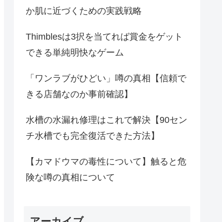
か肌に近づくための実践戦略
Thimblesは3択を当てれば賞金をゲット
できる単純明快なゲーム
「ワンラブがひどい」噂の真相【信頼で
きる店舗なのか事前確認】
水槽の水漏れ修理はこれで解決【90セン
チ水槽でも完全復活できた方法】
【カマドウマの毒性について】触ると危
険な噂の真相について
アーカイブ