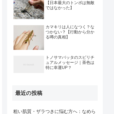
【日本最大のトンボは無敵
ではなかった】
カマキリは人になつく？な
つかない？【行動から分か
る噂の真相】
トノサマバッタのスピリチ
ュアルメッセージ｜茶色は
特に幸運UP？
最近の投稿
粗い肌質・ザラつきに悩む方へ：なめら