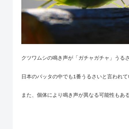
クツワムシの鳴き声が「ガチャガチャ」うる
日本のバッタの中でも1番うるさいと言われて
また、個体により鳴き声が異なる可能性もあ