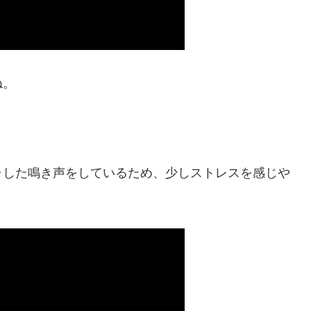
ね。
ャした鳴き声をしているため、
少しストレスを感じや