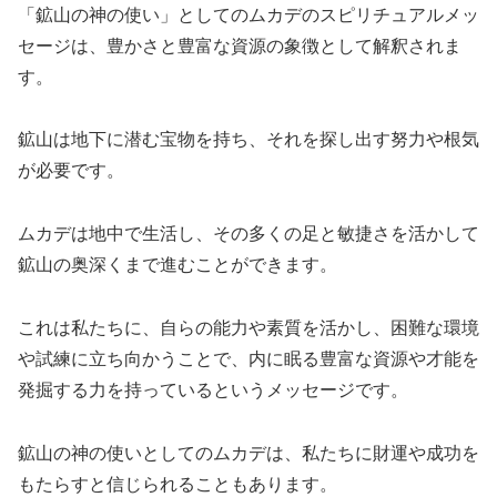
「鉱山の神の使い」としてのムカデのスピリチュアルメッ
セージは、豊かさと豊富な資源の象徴として解釈されま
す。
鉱山は地下に潜む宝物を持ち、それを探し出す努力や根気
が必要です。
ムカデは地中で生活し、その多くの足と敏捷さを活かして
鉱山の奥深くまで進むことができます。
これは私たちに、
自らの能力や素質を活かし、困難な環境
や試練に立ち向かうことで、内に眠る豊富な資源や才能を
発掘する力を持っているというメッセージ
です。
鉱山の神の使いとしてのムカデは、私たちに財運や成功を
もたらすと信じられることもあります。