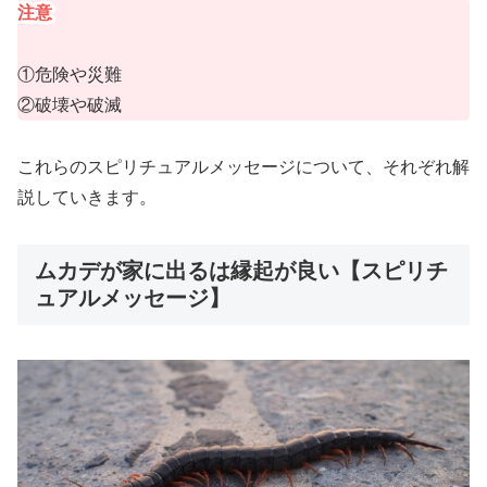
注意
①危険や災難
②破壊や破滅
これらのスピリチュアルメッセージについて、それぞれ解
説していきます。
ムカデが家に出るは縁起が良い【スピリチ
ュアルメッセージ】