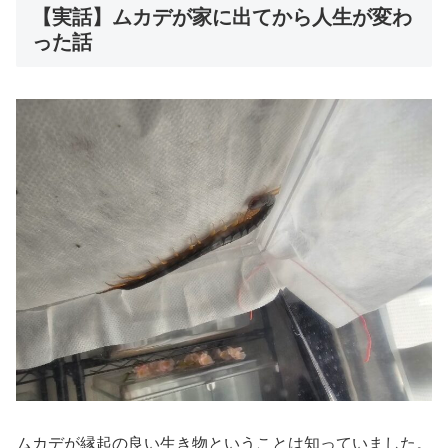
【実話】ムカデが家に出てから人生が変わ
った話
ムカデが縁起の良い生き物ということは知っていました。