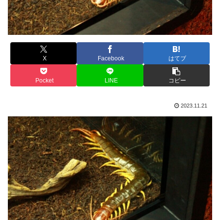
X
Facebook
はてブ
Pocket
LINE
コピー
2023.11.21