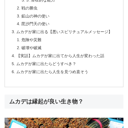
戦の勝虫
鉱山の神の使い
毘沙門天の使い
ムカデが家に出る【悪いスピリチュアルメッセージ】
危険や災難
破壊や破滅
【実話】ムカデが家に出てから人生が変わった話
ムカデが家に出たらどうすべき？
ムカデが家に出たら人生を見つめ直そう
ムカデは縁起が良い生き物？