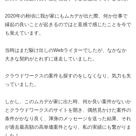
2020年の秋頃に我が家にもムカデが出た際、何か仕事で
縁起の良いことが起きるのではと直感で感じたことを今で
も覚えています。
当時はまだ駆け出しのWebライターでしたが、なかなか
大きな契約がとれずに迷走していました。
クラウドワークスの案件も探すのをしなくなり、気力も失
っていました。
しかし、
このムカデが家に出た時、何か良い案件がないか
とクラウドワークスのサイトを開き、偶然見かけた案件の
条件がかなり良く、渾身のメッセージを送った結果、それ
が過去最高額の高単価案件となり、私の実績にも繋がりま
した
！