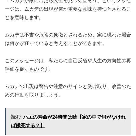
「ムカデが家に出たら人生を見つめ直そう」というメッセ
ージは、
ムカデの出現が何か重要な意味を持つとされるこ
とを意味
します。
ムカデは不吉や危険の象徴とされるため、家に現れた場合
は何かが狂っていると考えることができます。
このメッセージは、私たちに自己反省や人生の方向性の再
評価を促すものです。
ムカデの出現は警告や注意のサインと受け取り、改善のた
めの行動を取りましょう。
読む
ハエの寿命が24時間は嘘【家の中で餌がなけれ
ば餓死する？】