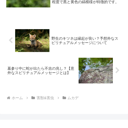
程度で黒と黄色の縞模様が特徴的です。
野生のキツネは縁起が良い？予想外なス
ピリチュアルメッセージについて
墓参り中に蛇が出たら不吉の兆し？【意
外なスピリチュアルメッセージとは】
ホーム
害獣&害虫
ムカデ