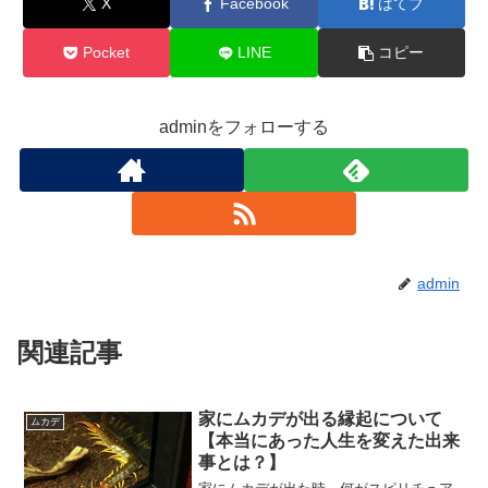
X
Facebook
はてブ
Pocket
LINE
コピー
adminをフォローする
admin
関連記事
家にムカデが出る縁起について
ムカデ
【本当にあった人生を変えた出来
事とは？】