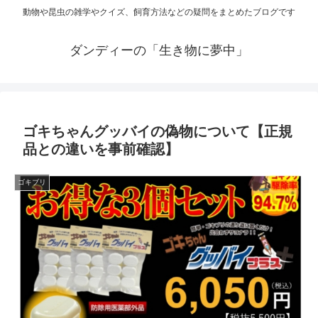
動物や昆虫の雑学やクイズ、飼育方法などの疑問をまとめたブログです
ダンディーの「生き物に夢中」
ゴキちゃんグッバイの偽物について【正規
品との違いを事前確認】
ゴキブリ