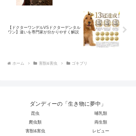
【ドクターワンデルVSドクターデンタル
ワン】違いを専門家が分かりやすく解説
ホーム
害獣&害虫
ゴキブリ
ダンディーの「生き物に夢中」
昆虫
哺乳類
爬虫類
両生類
害獣&害虫
レビュー