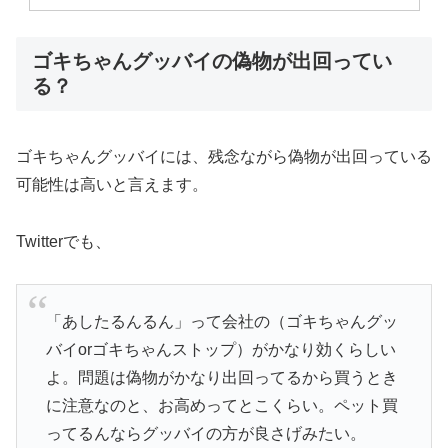
ゴキちゃんグッバイの偽物が出回ってい
る？
ゴキちゃんグッバイには、残念ながら偽物が出回っている
可能性は高い
と言えます。
Twitterでも、
「あしたるんるん」って会社の（ゴキちゃんグッ
バイorゴキちゃんストップ）がかなり効くらしい
よ。問題は偽物がかなり出回ってるから買うとき
に注意なのと、お高めってとこくらい。ペット買
ってるんならグッバイの方が良さげみたい。