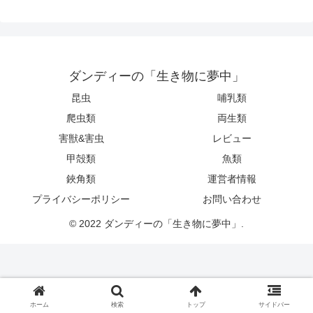
ダンディーの「生き物に夢中」
昆虫
哺乳類
爬虫類
両生類
害獣&害虫
レビュー
甲殻類
魚類
鋏角類
運営者情報
プライバシーポリシー
お問い合わせ
© 2022 ダンディーの「生き物に夢中」.
ホーム
検索
トップ
サイドバー