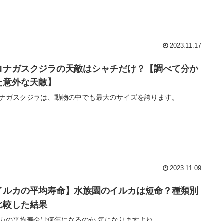
2023.11.17
ロナガスクジラの天敵はシャチだけ？【調べて分か
た意外な天敵】
ナガスクジラは、動物の中でも最大のサイズを誇ります。
2023.11.09
イルカの平均寿命】水族園のイルカは短命？種類別
比較した結果
カの平均寿命は何年になるのか 気になりますよね。