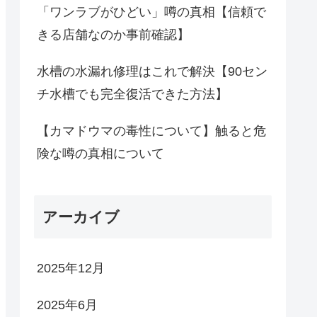
「ワンラブがひどい」噂の真相【信頼で
きる店舗なのか事前確認】
水槽の水漏れ修理はこれで解決【90セン
チ水槽でも完全復活できた方法】
【カマドウマの毒性について】触ると危
険な噂の真相について
アーカイブ
2025年12月
2025年6月