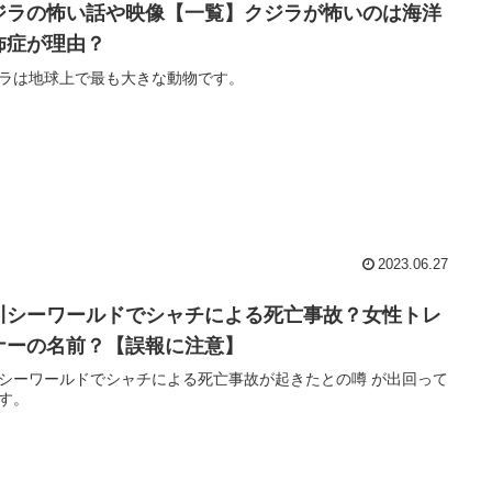
ジラの怖い話や映像【一覧】クジラが怖いのは海洋
怖症が理由？
ラは地球上で最も大きな動物です。
2023.06.27
川シーワールドでシャチによる死亡事故？女性トレ
ナーの名前？【誤報に注意】
シーワールドでシャチによる死亡事故が起きたとの噂 が出回って
す。