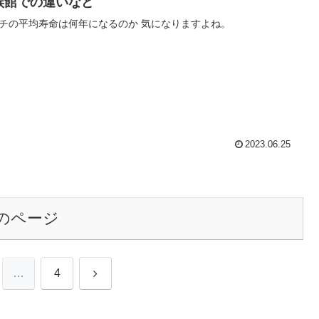
族館での違いなど
チの平均寿命は何年になるのか 気になりますよね。
2023.06.25
のページ
次
…
4
へ