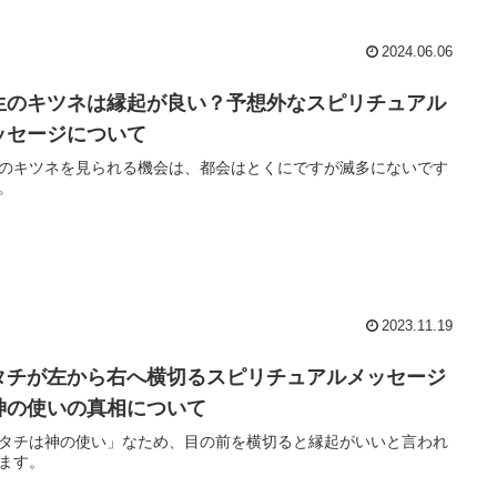
2024.06.06
生のキツネは縁起が良い？予想外なスピリチュアル
ッセージについて
のキツネを見られる機会は、都会はとくにですが滅多にないです
。
2023.11.19
タチが左から右へ横切るスピリチュアルメッセージ
神の使いの真相について
タチは神の使い」なため、目の前を横切ると縁起がいいと言われ
ます。