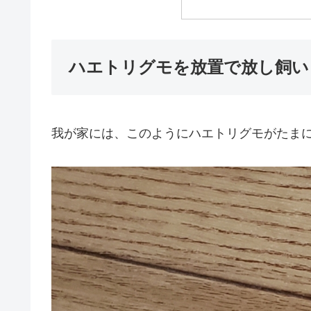
ハエトリグモを放置で放し飼い
我が家には、このようにハエトリグモがたま