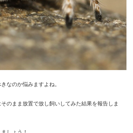
べきなのか
悩みますよね。
はそのまま放置で放し飼いしてみた結果
を報告しま
きましょう！