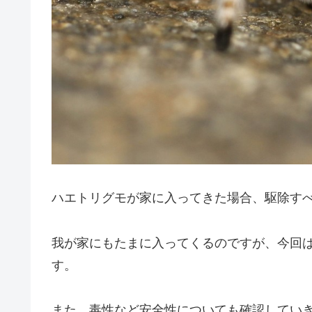
ハエトリグモが家に入ってきた場合、駆除す
我が家にもたまに入ってくるのですが、
今回
す。
また、毒性など安全性についても確認してい