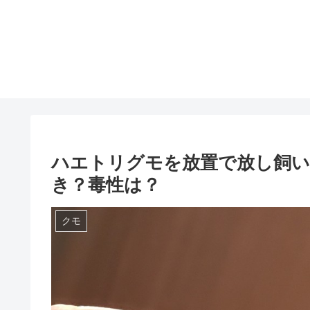
ハエトリグモを放置で放し飼い
き？毒性は？
クモ