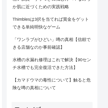
か肌に近づくための実践戦略
Thimblesは3択を当てれば賞金をゲット
できる単純明快なゲーム
「ワンラブがひどい」噂の真相【信頼で
きる店舗なのか事前確認】
水槽の水漏れ修理はこれで解決【90セン
チ水槽でも完全復活できた方法】
【カマドウマの毒性について】触ると危
険な噂の真相について