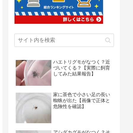
ハエトリグモがなつく？近
づいてくる？【実際に飼育
してみた結果報告】
家に茶色で小さい足の長い
蜘蛛が出た【画像で正体と
危険性を確認】
アシダカグモがなつく？そ