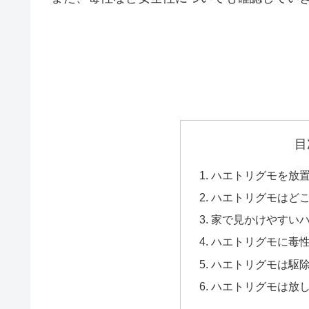
目
ハエトリグモを放
ハエトリグモはど
家で見かけやすい
ハエトリグモに毒
ハエトリグモは駆
ハエトリグモは放